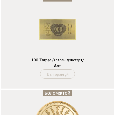
100 Төгрөг /ялтсан дэвсгэрт/
Алт
Дэлгэрэнгүй
БОЛОМЖТОЙ