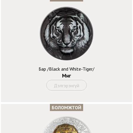
Бар /Black and White-Tiger/
Мөнгө
Дэлгэрэнгүй
БОЛОМЖТОЙ