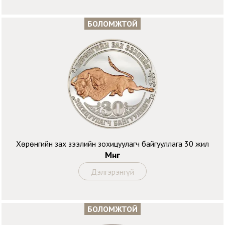
БОЛОМЖТОЙ
Хөрөнгийн зах зээлийн зохицуулагч байгууллага 30 жил
Мөнгө
Дэлгэрэнгүй
БОЛОМЖТОЙ