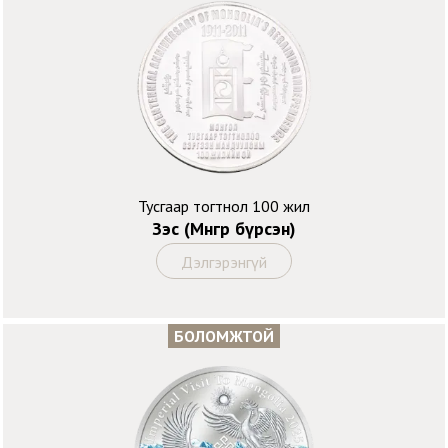
Тусгаар тогтнол 100 жил
Зэс (Мөнгөөр бүрсэн)
Дэлгэрэнгүй
БОЛОМЖТОЙ