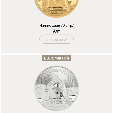
Чингис хаан /0.5 гр/
Алт
Дэлгэрэнгүй
БОЛОМЖТОЙ