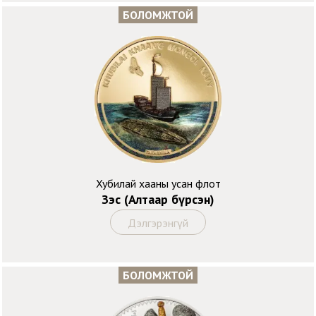
БОЛОМЖТОЙ
Хубилай хааны усан флот
Зэс (Алтаар бүрсэн)
Дэлгэрэнгүй
БОЛОМЖТОЙ